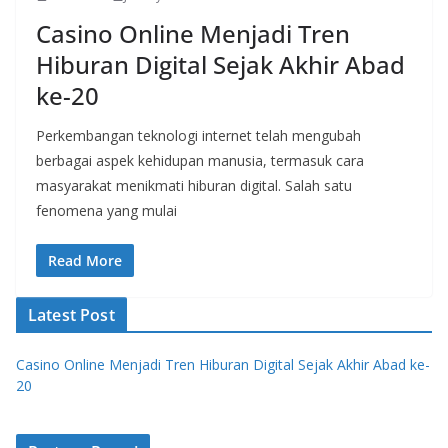
Casino Online Menjadi Tren
Hiburan Digital Sejak Akhir Abad
ke-20
Perkembangan teknologi internet telah mengubah
berbagai aspek kehidupan manusia, termasuk cara
masyarakat menikmati hiburan digital. Salah satu
fenomena yang mulai
Read More
Latest Post
Casino Online Menjadi Tren Hiburan Digital Sejak Akhir Abad ke-
20