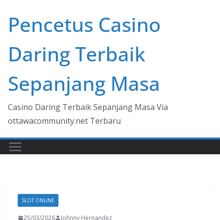
Skip
Pencetus Casino
to
content
Daring Terbaik
Sepanjang Masa
Casino Daring Terbaik Sepanjang Masa Via
ottawacommunity.net Terbaru
SLOT ONLINE
25/03/2026
Johnny Hernandez