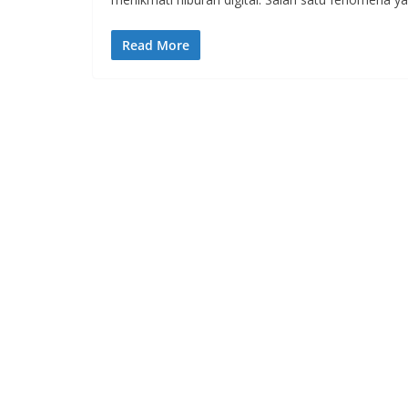
Read More