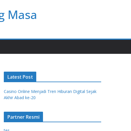
ng Masa
Latest Post
Casino Online Menjadi Tren Hiburan Digital Sejak
Akhir Abad ke-20
Partner Resmi
tes